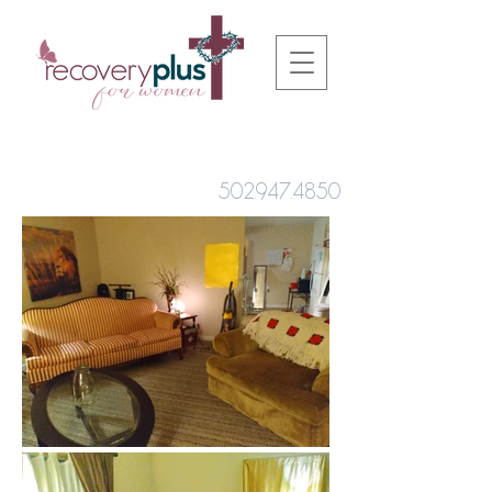
502.947.4850